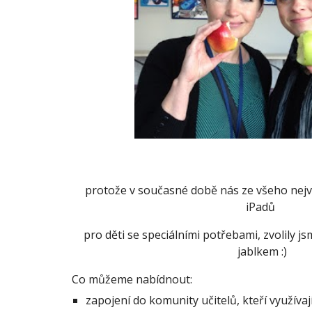
protože v současné době nás ze všeho nejví
iPadů 
pro děti se speciálními potřebami, zvolily 
jablkem :)
Co můžeme nabídnout:
zapojení do komunity učitelů, kteří využívají