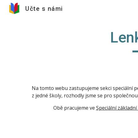
Učte s námi
Sk
Lenk
Na tomto webu zastupujeme sekci speciální pe
z jedné školy, rozhodly jsme se pro společnou
Obě pracujeme ve 
Speciální základn