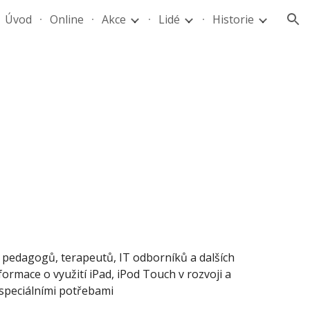
Úvod
Online
Akce
Lidé
Historie
ion
pedagogů, terapeutů, IT odborníků a dalších 
formace o využití iPad, iPod Touch v rozvoji a 
 speciálními potřebami