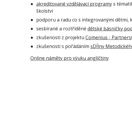
akreditované vzdělávací programy
 s témati
školství
podporu a radu co s integrovanými dětmi, k
sesbírané a roztříděné 
dětské básničky pod
zkušenosti z projektu 
Comenius - Partnerst
zkušenosti s pořádáním 
sDÍlny Metodickéh
Online náměty pro výuku angličtiny