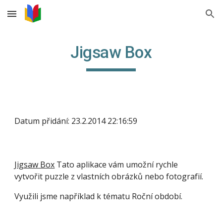
Skip to main content
Skip to navigation
Jigsaw Box
Datum přidání: 23.2.2014 22:16:59
Jigsaw Box
 Tato aplikace vám umožní rychle 
vytvořit puzzle z vlastních obrázků nebo fotografií.
Využili jsme například k tématu Roční období.