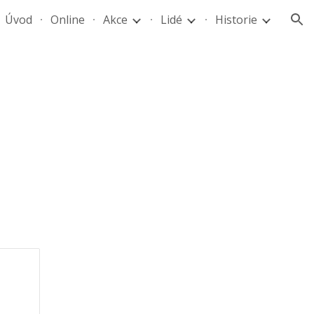
Úvod
Online
Akce
Lidé
Historie
ion