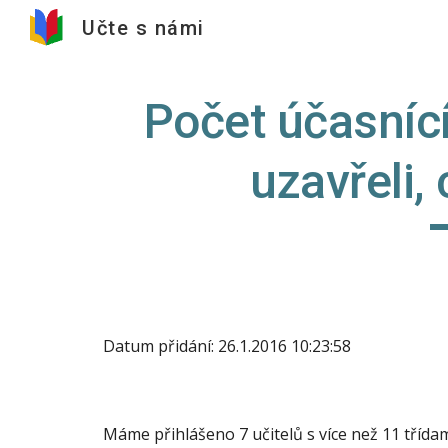
Učte s námi
Sk
Počet účasnící
uzavřeli,
Datum přidání: 26.1.2016 10:23:58
Máme přihlášeno 7 učitelů s více než 11 třída