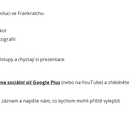
voluci ve Frankraichu
kol
ografií
výstupy a chystají si prezentace.
 
na sociální síť Google Plus
 (nebo na YouTube) a zhlédněte 
náš záznam a napište nám, co bychom mohli příště vylepšit.