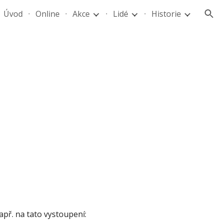
Úvod
Online
Akce
Lidé
Historie
ion
apř. na tato vystoupení: