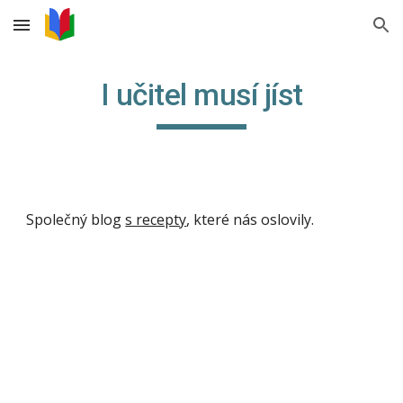
Skip to main content
Skip to navigation
I učitel musí jíst
Společný blog 
s recepty
, které nás oslovily.