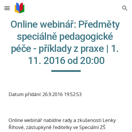
Skip to main content
Skip to navigation
Online webinář: Předměty 
speciálně pedagogické 
péče - příklady z praxe | 1. 
11. 2016 od 20:00
Datum přidání: 26.9.2016 19:52:53
Online webinář nabídne rady a zkušenosti Lenky 
Říhové, zástupkyně ředitelky ve Speciální ZŠ 