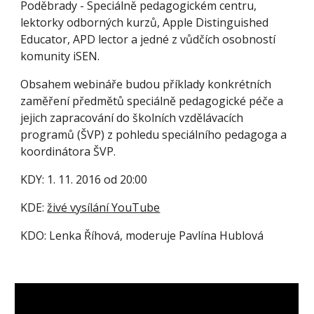
Poděbrady - Speciálně pedagogickém centru, 
lektorky odborných kurzů, Apple Distinguished 
Educator, APD lector a jedné z vůdčích osobností 
komunity iSEN.
Obsahem webináře budou příklady konkrétních 
zaměření předmětů speciálně pedagogické péče a 
jejich zapracování do školních vzdělávacích 
programů (ŠVP) z pohledu speciálního pedagoga a 
koordinátora ŠVP.
KDY: 1. 11. 2016 od 20:00
KDE: 
živé vysílání YouTube
KDO: Lenka Říhová, moderuje Pavlína Hublová