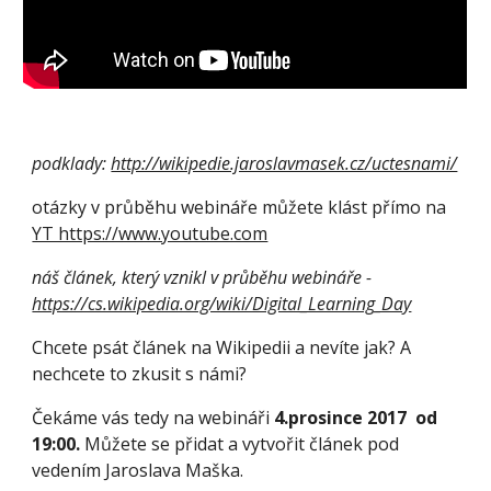
podklady: 
http://wikipedie.jaroslavmasek.cz/uctesnami/
otázky v průběhu webináře můžete klást přímo na 
YT https://www.youtube.com
náš článek, který vznikl v průběhu webináře - 
https://cs.wikipedia.org/wiki/Digital_Learning_Day
Chcete psát článek na Wikipedii a nevíte jak? A 
nechcete to zkusit s námi?
Čekáme vás tedy na webináři 
4.prosince 2017  od 
19:00. 
Můžete se přidat a vytvořit článek pod 
vedením Jaroslava Maška.