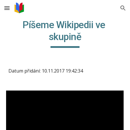
Skip to main content
Skip to navigation
Píšeme Wikipedii ve 
skupině
Datum přidání: 10.11.2017 19:42:34